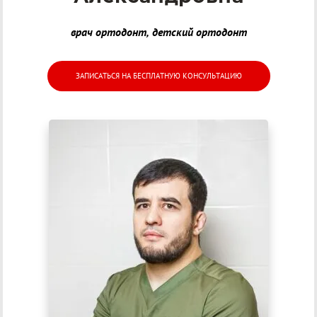
врач ортодонт, детский ортодонт
ЗАПИСАТЬСЯ НА БЕСПЛАТНУЮ КОНСУЛЬТАЦИЮ