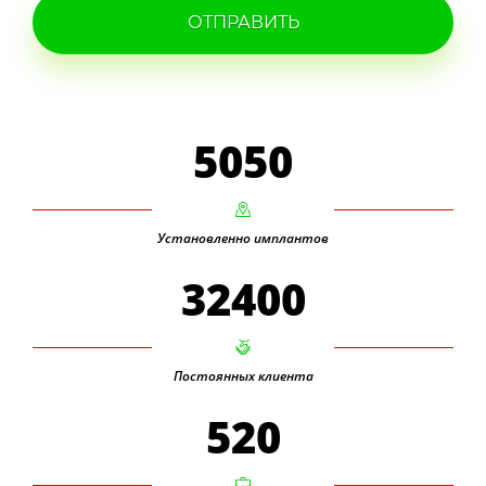
ОТПРАВИТЬ
5050
Установленно имплантов
32400
Постоянных клиента
520