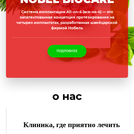
NOBEL BIOCARE является признанным мировым
лидером в области инновационных конструкций с
опорой на имплантаты — от одиночных коронок до
полных протезов.
Дает пожизненную гарантию на свою продукцию.
ПОДРОБНЕЕ
о нас
Клиника, где приятно лечить