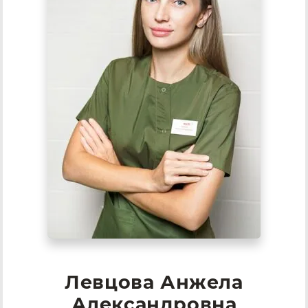
Левцова Анжела
Александровна